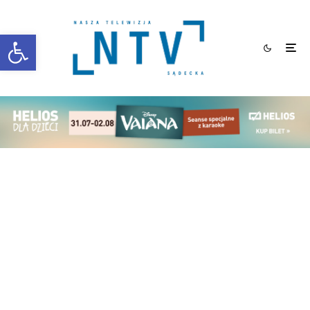
Otwórz pasek narzędzi