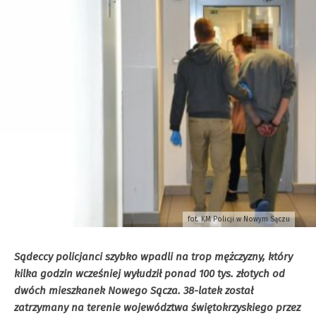
fot. KM Policji w Nowym Sączu
Sądeccy policjanci szybko wpadli na trop mężczyzny, który
kilka godzin wcześniej wyłudził ponad 100 tys. złotych od
dwóch mieszkanek Nowego Sącza. 38-latek został
zatrzymany na terenie województwa świętokrzyskiego przez