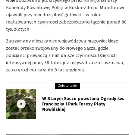
województwa świętokrzyskiego przez funkcjonariuszy
Komendy Powiatowej Policji w Busku-Zdroju. Mundurowi
ujawnili przy nim dużą ilość gotówki – w toku
realizowanych czynności zabezpieczono łącznie ponad 88
tys. złotych.
Zatrzymany mieszkaniec województwa mazowieckiego
został przekonwojowany do Nowego Sącza, gdzie
policjanci prowadzą z nim dalsze czynności. Dzięki ich
intensywnej pracy 38-latek już usłyszał zarzut oszustwa,
za co grozi mu kara do 8 lat więzienia.
Zobacz także
W Starym Sączu powstaną Ogrody św.
Franciszka i Park Teresy Platy –
Nowińskiej