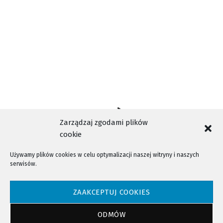
Zarządzaj zgodami plików
cookie
Używamy plików cookies w celu optymalizacji naszej witryny i naszych
serwisów.
NTV - Nasza Telewizja Sądecka © 2023 Wszystkie prawa zastrzeżone!
ZAAKCEPTUJ COOKIES
ODMÓW