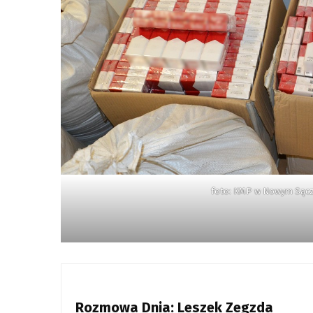
foto: KMP w Nowym Sąc
Rozmowa Dnia: Leszek Zegzda