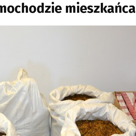
amochodzie mieszkańc