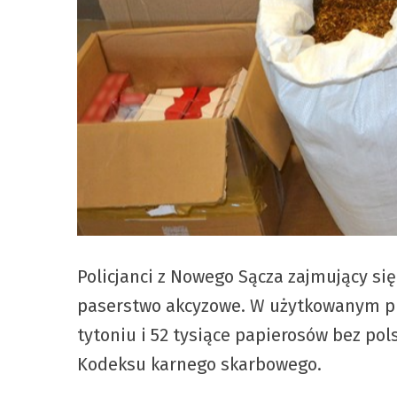
Policjanci z Nowego Sącza zajmujący s
paserstwo akcyzowe. W użytkowanym prz
tytoniu i 52 tysiące papierosów bez po
Kodeksu karnego skarbowego.