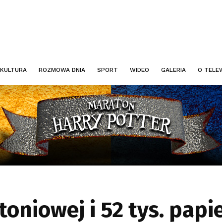
KULTURA
ROZMOWA DNIA
SPORT
WIDEO
GALERIA
O TELEW
ytoniowej i 52 tys. pap