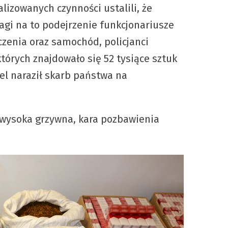
lizowanych czynności ustalili, że
gi na to podejrzenie funkcjonariusze
zenia oraz samochód, policjanci
tórych znajdowało się 52 tysiące sztuk
el naraził skarb państwa na
 wysoka grzywna, kara pozbawienia