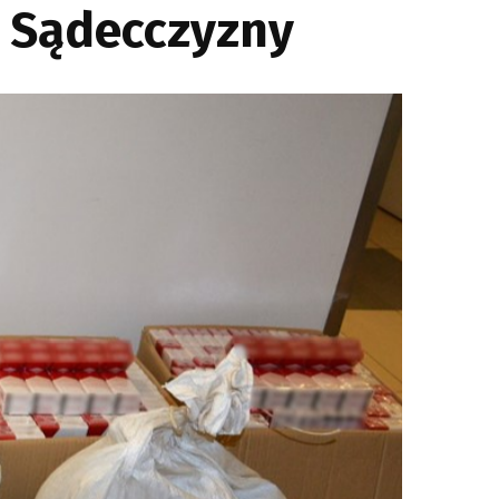
a Sądecczyzny