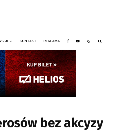
IZJI
KONTAKT
REKLAMA
ierosów bez akcyzy