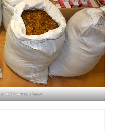
oto: KMP w Nowym Sączu