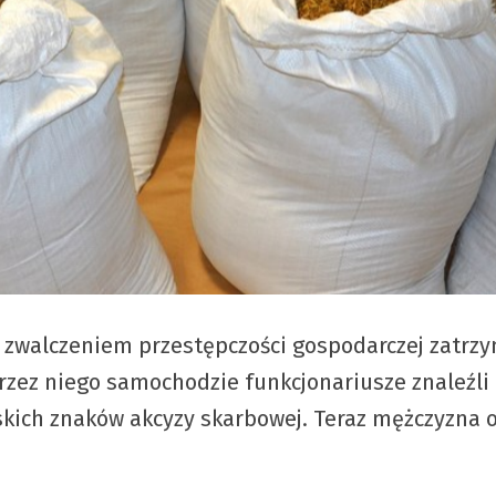
ię zwalczeniem przestępczości gospodarczej zatr
ez niego samochodzie funkcjonariusze znaleźli 1
lskich znaków akcyzy skarbowej. Teraz mężczyzna