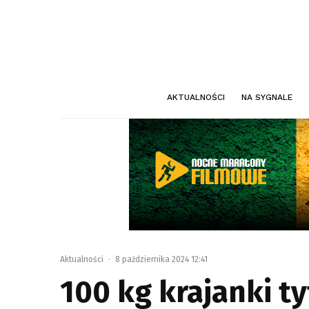
AKTUALNOŚCI
NA SYGNALE
Aktualności
·
8 października 2024 12:41
100 kg krajanki t