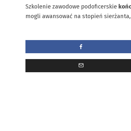
Szkolenie zawodowe podoficerskie
końc
mogli awansować na stopień sierżanta,