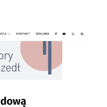
IZJI
KONTAKT
REKLAMA
rydową