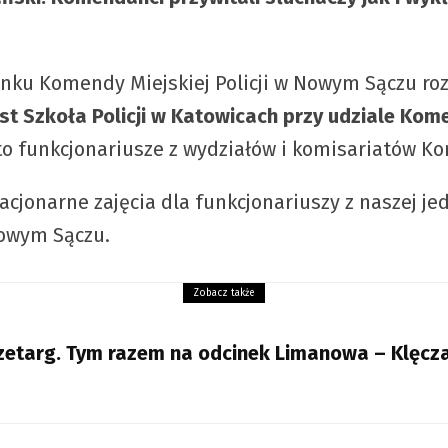
ku Komendy Miejskiej Policji w Nowym Sączu roz
st Szkoła Policji w Katowicach przy udziale Kom
 to funkcjonariusze z wydziałów i komisariatów K
cjonarne zajęcia dla funkcjonariuszy z naszej je
 Nowym Sączu.
Zobacz także
rzetarg. Tym razem na odcinek Limanowa – Klęcz