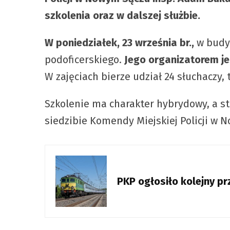
szkolenia oraz w dalszej służbie.
W poniedziałek, 23 września br.,
w budyn
podoficerskiego.
Jego organizatorem je
W zajęciach bierze udział 24 słuchaczy,
Szkolenie ma charakter hybrydowy, a sta
siedzibie Komendy Miejskiej Policji w
PKP ogłosiło kolejny p