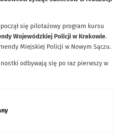
począł się pilotażowy program kursu
endy Wojewódzkiej Policji w Krakowie
.
omendy Miejskiej Policji w Nowym Sączu.
dnostki odbywają się po raz pierwszy w
any