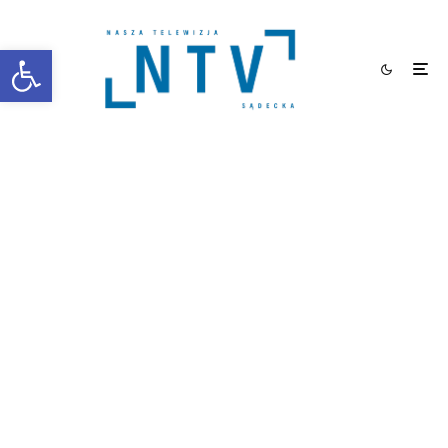
Otwórz pasek narzędzi