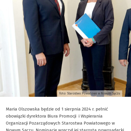
foto: Starostwo Powiatowe w Nowym Sączu
Maria Olszowska będzie od 1 sierpnia 2024 r. pełnić
obowiązki dyrektora Biura Promocji i Wspierania
Organizacji Pozarządowych Starostwa Powiatowego w
Nowym Sączu. Nominację wręczył jej starosta nowosądecki