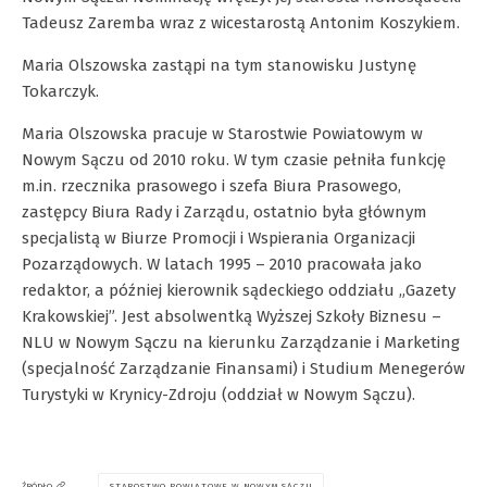
Tadeusz Zaremba wraz z wicestarostą Antonim Koszykiem.
Maria Olszowska zastąpi na tym stanowisku Justynę
Tokarczyk.
Maria Olszowska pracuje w Starostwie Powiatowym w
Nowym Sączu od 2010 roku. W tym czasie pełniła funkcję
m.in. rzecznika prasowego i szefa Biura Prasowego,
zastępcy Biura Rady i Zarządu, ostatnio była głównym
specjalistą w Biurze Promocji i Wspierania Organizacji
Pozarządowych. W latach 1995 – 2010 pracowała jako
redaktor, a później kierownik sądeckiego oddziału „Gazety
Krakowskiej”. Jest absolwentką Wyższej Szkoły Biznesu –
NLU w Nowym Sączu na kierunku Zarządzanie i Marketing
(specjalność Zarządzanie Finansami) i Studium Menegerów
Turystyki w Krynicy-Zdroju (oddział w Nowym Sączu).
STAROSTWO POWIATOWE W NOWYM SĄCZU
ŹRÓDŁO