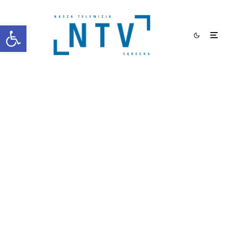
Otwórz pasek narzędzi