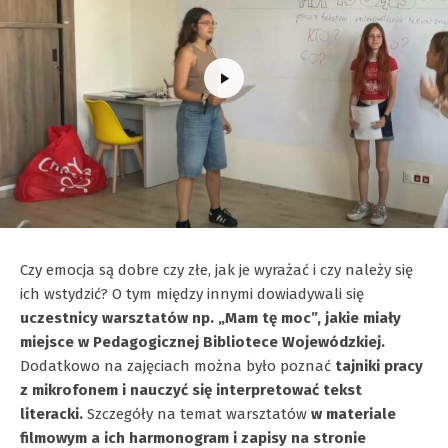
Czy emocja są dobre czy złe, jak je wyrażać i czy należy się
ich wstydzić? O tym między innymi dowiadywali się
uczestnicy warsztatów np. „Mam tę moc”, jakie miały
miejsce w Pedagogicznej Bibliotece Wojewódzkiej.
Dodatkowo na zajęciach można było poznać
tajniki pracy
z mikrofonem i nauczyć się interpretować tekst
literacki.
Szczegóły na temat warsztatów
w materiale
filmowym a ich harmonogram i zapisy na stronie