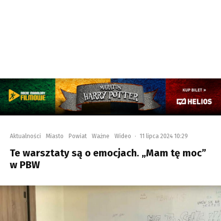
Aktualności
Miasto
Powiat
Ważne
Wideo
·
11 lipca 2024 10:29
Te warsztaty są o emocjach. „Mam tę moc”
w PBW