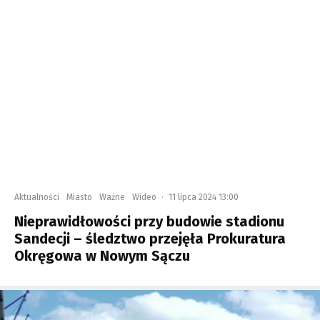
Aktualności
Miasto
Ważne
Wideo
·
11 lipca 2024 13:00
Nieprawidłowości przy budowie stadionu
Sandecji – śledztwo przejęła Prokuratura
Okręgowa w Nowym Sączu