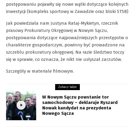
postępowaniu pojawiły się nowe wątki dotyczące kolejnych
inwestycji (kompleks sportowy w Zawadzie oraz bloki STSB)
Jak powiedziała nam Justyna Rataj-Mykietyn, rzecznik
prasowy Prokuratury Okręgowej w Nowym Sączu,
postępowania dotyczące najpoważniejszych przestępstw o
charakterze gospodarczym, powinny być prowadzone na
szczeblu prokuratury okręgowej. Na razie śledztwo toczy
się w sprawie, co oznacza, że nikt nie usłyszał zarzutów.
Szczegóły w materiale filmowym.
Zobacz także
W Nowym Sączu powstanie tor
samochodowy – deklaruje Ryszard
Nowak kandydat na prezydenta
Nowego Sącza