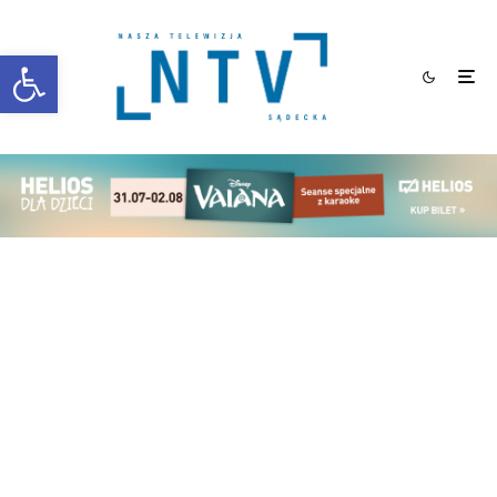
Otwórz pasek narzędzi