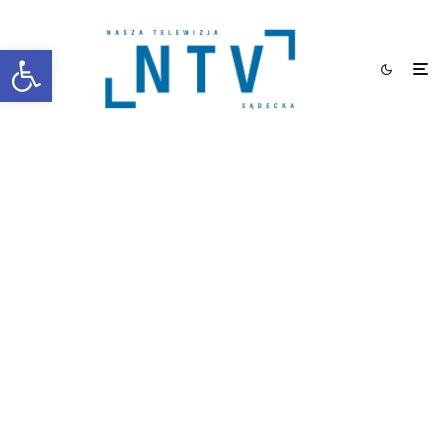
Otwórz pasek narzędzi