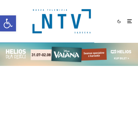
Otwórz pasek narzędzi