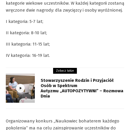
kategorie wiekowe uczestników. W każdej kategorii zostaną
wręczone dwie nagrody: dla zwycięzcy i osoby wyróżnionej.
I kategoria: 5-7 lat;
II kategoria: 8-10 lat;
III kategoria: 11-15 lat;
IV kategoria: 16-19 lat.
Zobacz także
Stowarzyszenie Rodzin i Przyjaciół
Osób w Spektrum
Autyzmu „AUTOPOZYTYWNI” – Rozmowa
Dnia
Organizowany konkurs „Naukowiec bohaterem każdego
pokolenia” ma na celu zainspirowanie uczestników do