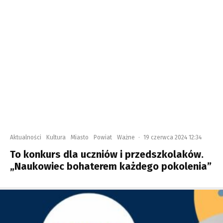
Aktualności
Kultura
Miasto
Powiat
Ważne
·
19 czerwca 2024 12:34
To konkurs dla uczniów i przedszkolaków.
„Naukowiec bohaterem każdego pokolenia”