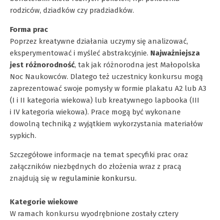
rodziców, dziadków czy pradziadków.
Forma prac
Poprzez kreatywne działania uczymy się analizować,
eksperymentować i myśleć abstrakcyjnie.
Najważniejsza
jest różnorodność
, tak jak różnorodna jest Małopolska
Noc Naukowców. Dlatego też uczestnicy konkursu mogą
zaprezentować swoje pomysły w formie plakatu A2 lub A3
(I i II kategoria wiekowa) lub kreatywnego lapbooka (III
i IV kategoria wiekowa). Prace mogą być wykonane
dowolną techniką z wyjątkiem wykorzystania materiałów
sypkich.
Szczegółowe informacje na temat specyfiki prac oraz
załączników niezbędnych do złożenia wraz z pracą
znajdują się w
regulaminie konkursu.
Kategorie wiekowe
W ramach konkursu wyodrębnione zostały cztery