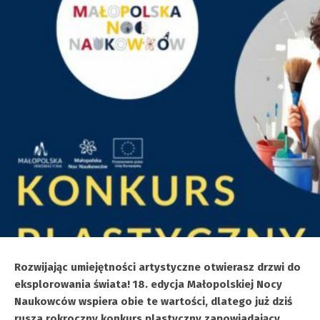
Rozwijając umiejętności artystyczne otwierasz drzwi do
eksplorowania świata! 18. edycja Małopolskiej Nocy
Naukowców wspiera obie te wartości, dlatego już dziś
rusza rokroczny konkurs plastyczny zapowiadający