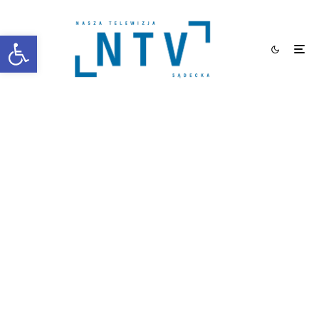
Otwórz pasek narzędzi