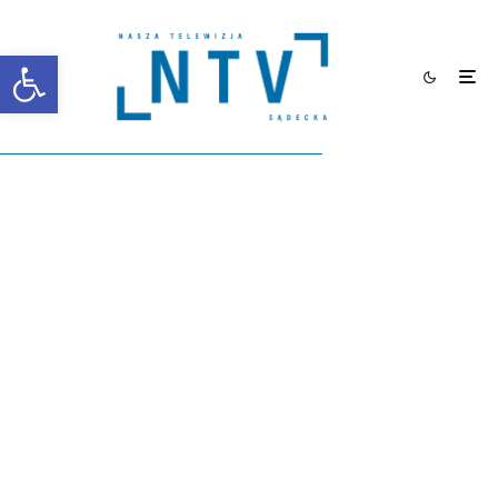
Otwórz pasek narzędzi