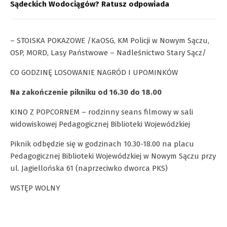
Sądeckich Wodociągów? Ratusz odpowiada
– STOISKA POKAZOWE /KaOSG, KM Policji w Nowym Sączu,
OSP, MORD, Lasy Państwowe – Nadleśnictwo Stary Sącz/
CO GODZINĘ LOSOWANIE NAGRÓD I UPOMINKÓW
Na zakończenie pikniku od 16.30 do 18.00
KINO Z POPCORNEM – rodzinny seans filmowy w sali
widowiskowej Pedagogicznej Biblioteki Wojewódzkiej
Piknik odbędzie się w godzinach 10.30-18.00 na placu
Pedagogicznej Biblioteki Wojewódzkiej w Nowym Sączu przy
ul. Jagiellońska 61 (naprzeciwko dworca PKS)
WSTĘP WOLNY