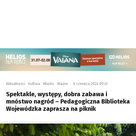
Aktualności
Kultura
Miasto
Ważne
·
6 czerwca 2024 09:41
Spektakle, występy, dobra zabawa i
mnóstwo nagród – Pedagogiczna Biblioteka
Wojewódzka zaprasza na piknik