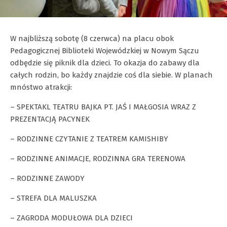
W najbliższą sobotę (8 czerwca) na placu obok
Pedagogicznej Biblioteki Wojewódzkiej w Nowym Sączu
odbędzie się piknik dla dzieci. To okazja do zabawy dla
całych rodzin, bo każdy znajdzie coś dla siebie. W planach
mnóstwo atrakcji:
– SPEKTAKL TEATRU BAJKA PT. JAŚ I MAŁGOSIA WRAZ Z
PREZENTACJĄ PACYNEK
– RODZINNE CZYTANIE Z TEATREM KAMISHIBY
– RODZINNE ANIMACJE, RODZINNA GRA TERENOWA
– RODZINNE ZAWODY
– STREFA DLA MALUSZKA
– ZAGRODA MODUŁOWA DLA DZIECI