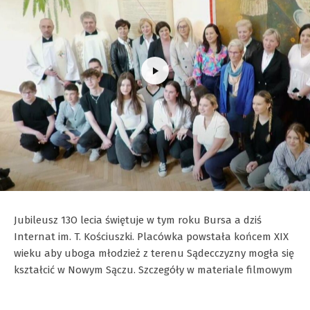
Jubileusz 13O lecia świętuje w tym roku Bursa a dziś
Internat im. T. Kościuszki. Placówka powstała końcem XIX
wieku aby uboga młodzież z terenu Sądecczyzny mogła się
kształcić w Nowym Sączu. Szczegóły w materiale filmowym