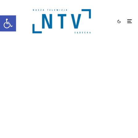
Otwórz pasek narzędzi