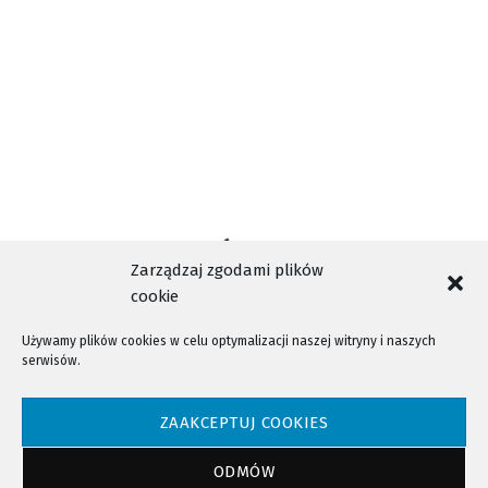
Zarządzaj zgodami plików
cookie
Używamy plików cookies w celu optymalizacji naszej witryny i naszych
serwisów.
NTV - Nasza Telewizja Sądecka © 2023 Wszystkie prawa zastrzeżone!
ZAAKCEPTUJ COOKIES
ODMÓW