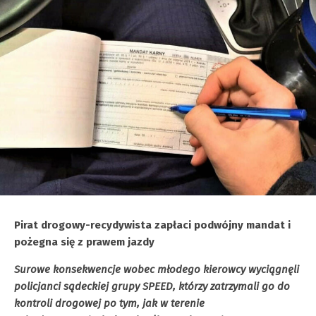
Pirat drogowy-recydywista zapłaci podwójny mandat i
pożegna się z prawem jazdy
Surowe konsekwencje wobec młodego kierowcy wyciągnęli
policjanci sądeckiej grupy SPEED, którzy zatrzymali go do
kontroli drogowej po tym, jak w terenie