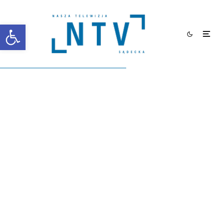
Otwórz pasek narzędzi