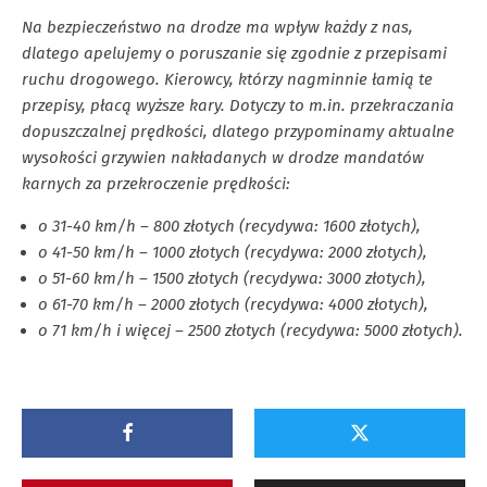
Na bezpieczeństwo na drodze ma wpływ każdy z nas,
dlatego apelujemy o poruszanie się zgodnie z przepisami
ruchu drogowego. Kierowcy, którzy nagminnie łamią te
przepisy, płacą wyższe kary. Dotyczy to m.in. przekraczania
dopuszczalnej prędkości, dlatego przypominamy aktualne
wysokości grzywien nakładanych w drodze mandatów
karnych za przekroczenie prędkości:
o 31-40 km/h – 800 złotych (recydywa: 1600 złotych),
o 41-50 km/h – 1000 złotych (recydywa: 2000 złotych),
o 51-60 km/h – 1500 złotych (recydywa: 3000 złotych),
o 61-70 km/h – 2000 złotych (recydywa: 4000 złotych),
o 71 km/h i więcej – 2500 złotych (recydywa: 5000 złotych).