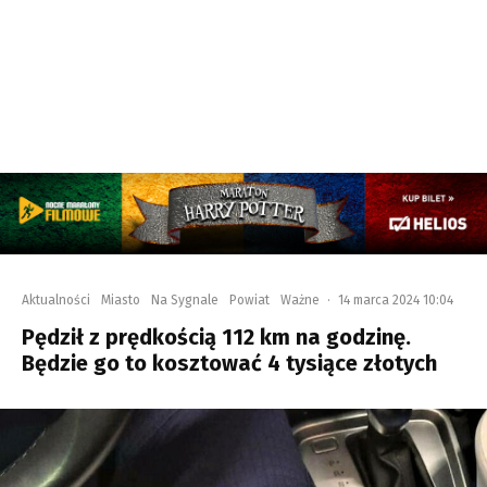
Aktualności
Miasto
Na Sygnale
Powiat
Ważne
·
14 marca 2024 10:04
Pędził z prędkością 112 km na godzinę.
Będzie go to kosztować 4 tysiące złotych