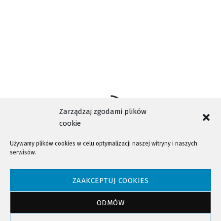
Zarządzaj zgodami plików
cookie
Używamy plików cookies w celu optymalizacji naszej witryny i naszych
serwisów.
NTV - Nasza Telewizja Sądecka © 2023 Wszystkie prawa zastrzeżone!
ZAAKCEPTUJ COOKIES
ODMÓW