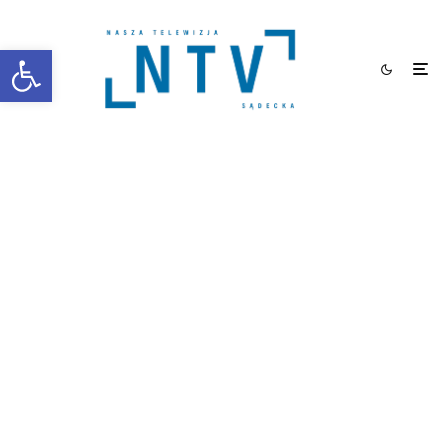
Otwórz pasek narzędzi