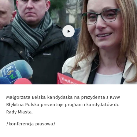
Małgorzata Belska kandydatka na prezydenta z KWW
Błękitna Polska prezentuje program i kandydatów do
Rady Miasta.
/konferencja prasowa/