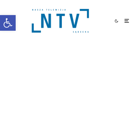
Otwórz pasek narzędzi