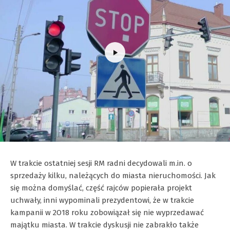
W trakcie ostatniej sesji RM radni decydowali m.in. o
sprzedaży kilku, należących do miasta nieruchomości. Jak
się można domyślać, część rajców popierała projekt
uchwały, inni wypominali prezydentowi, że w trakcie
kampanii w 2O18 roku zobowiązał się nie wyprzedawać
majątku miasta. W trakcie dyskusji nie zabrakło także