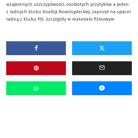
wzajemnych uszczypliwości, osobistych przytyków a jeden
z radnych klubu Koalicji Nowosądeckiej, zaprosił na spacer
radną z klubu PiS. Szczegóły w materiale filmowym