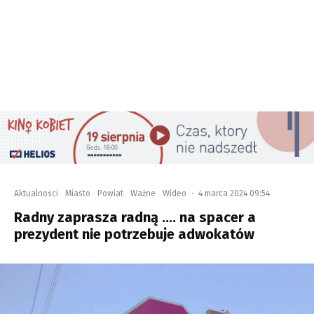
Aktualności
Miasto
Powiat
Ważne
Wideo
·
4 marca 2024 09:54
Radny zaprasza radną …. na spacer a
prezydent nie potrzebuje adwokatów