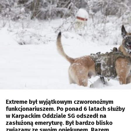
Extreme był wyjątkowym czworonożnym
funkcjonariuszem. Po ponad 6 latach służby
w Karpackim Oddziale SG odszedł na
zasłużoną emeryturę. Był bardzo blisko
związany ze swoim opiekunem. Razem