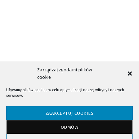
Zarządzaj zgodami plików
cookie
Używamy plików cookies w celu optymalizacji naszej witryny i naszych
serwisów.
NTV - Nasza Telewizja Sądecka © 2023 Wszystkie prawa zastrzeżone!
ZAAKCEPTUJ COOKIES
ODMÓW