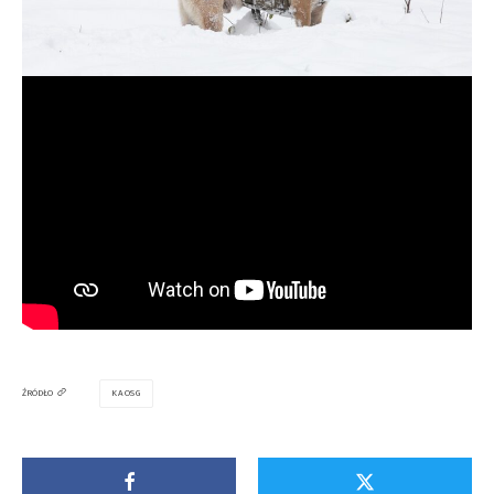
KAOSG
ŹRÓDŁO