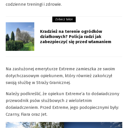
codzienne treningi i zdrowie.
Zobacz także
Kradzież na terenie ogródków
działkowych? Policja radzi jak
zabezpieczyć się przed włamaniem
Na zasłużonej emeryturze Extreme zamieszka ze swoim
dotychczasowym opiekunem, który również zakończył
swoją służbę w Straży Granicznej.
Należy podkreślić, że opiekun Extreme’a to doświadczony
przewodnik psów służbowych z wieloletnim
doświadczeniem. Przed Extreme, jego podopiecznymi były:
Czarny, Fiara oraz Jet.