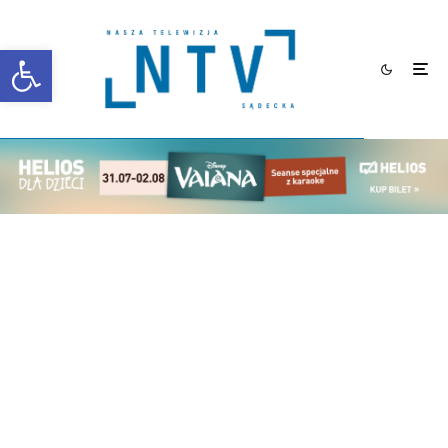
Otwórz pasek narzędzi