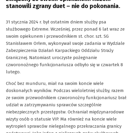
stanowili zgrany duet – nie do pokonania.
31 stycznia 2024 r. był ostatnim dniem służby psa
służbowego Extreme. Wcześniej, przez ponad 6 lat wraz ze
swoim opiekunem i przewodnikiem st. chor. szt. SG
Stanisławem Orłem, wykonywał swoje zadania w Wydziale
Zabezpieczenia Działań Karpackiego Oddziału Straży
Granicznej. Natomiast uroczyste pożegnanie
czworonożnego funkcjonariusza odbyło się w czwartek 8
lutego.
Choć bez munduru, miał na swoim koncie wiele
doskonałych wyników. Podczas wieloletniej służby, razem
ze swoim przewodnikiem czworonożny funkcjonariusz brał
udział w zatrzymywaniu sprawców szczególnie
niebezpiecznych przestępstw. Ochraniał międzynarodowe
wizyty osób o statusie VIP. Ma również na koncie wiele
wytropień sprawców nielegalnego przekraczania granicy