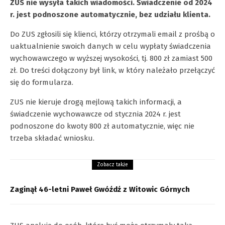
ZUS nie wysyła takich wiadomości. Świadczenie od 2024
r. jest podnoszone automatycznie, bez udziału klienta.
Do ZUS zgłosili się klienci, którzy otrzymali email z prośbą o
uaktualnienie swoich danych w celu wypłaty świadczenia
wychowawczego w wyższej wysokości, tj. 800 zł zamiast 500
zł. Do treści dołączony był link, w który należało przełączyć
się do formularza.
ZUS nie kieruje drogą mejlową takich informacji, a
świadczenie wychowawcze od stycznia 2024 r. jest
podnoszone do kwoty 800 zł automatycznie, więc nie
trzeba składać wniosku.
Zobacz także
Zaginął 46-letni Paweł Gwóźdź z Witowic Górnych