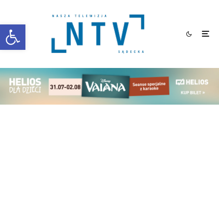
Otwórz pasek narzędzi