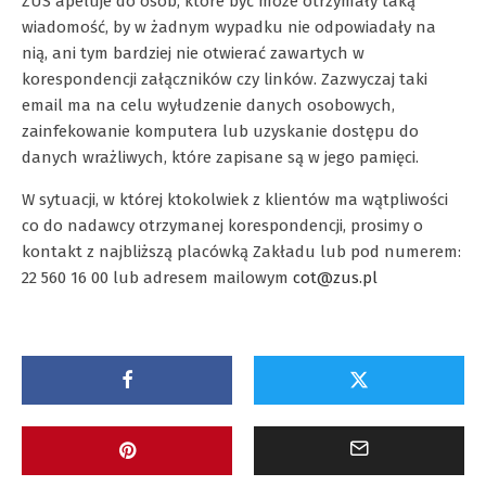
ZUS apeluje do osób, które być może otrzymały taką
wiadomość, by w żadnym wypadku nie odpowiadały na
nią, ani tym bardziej nie otwierać zawartych w
korespondencji załączników czy linków. Zazwyczaj taki
email ma na celu wyłudzenie danych osobowych,
zainfekowanie komputera lub uzyskanie dostępu do
danych wrażliwych, które zapisane są w jego pamięci.
W sytuacji, w której ktokolwiek z klientów ma wątpliwości
co do nadawcy otrzymanej korespondencji, prosimy o
kontakt z najbliższą placówką Zakładu lub pod numerem:
22 560 16 00 lub adresem mailowym
cot@zus.pl