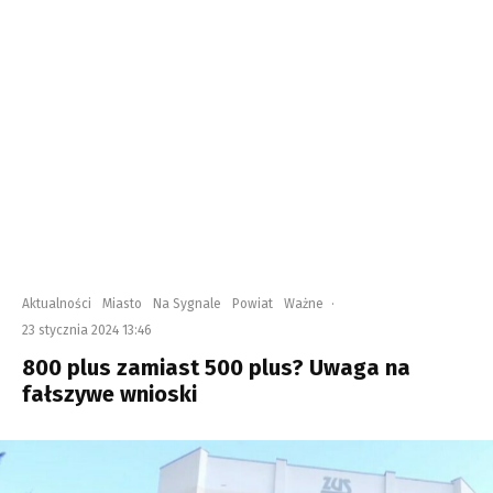
Aktualności
Miasto
Na Sygnale
Powiat
Ważne
·
23 stycznia 2024 13:46
800 plus zamiast 500 plus? Uwaga na
fałszywe wnioski