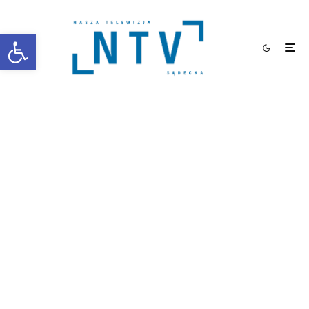
Otwórz pasek narzędzi