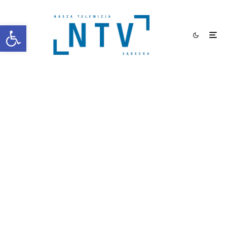
Otwórz pasek narzędzi