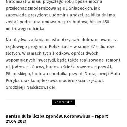
Natomiast w maju przyszłego roku będzie można
przejechać zmodernizowaną ul. Śniadeckich, jak
zapowiada prezydent Ludomir Handzel, za kilka dni ma
zostać podpisana umowa na przebudowę blisko 450-
metrowego odcinka.
Na obydwa zadania miasto otrzymało dofinansowanie z
rządowego programu Polski Ład – w sumie 37 milionów
złotych. W ramach tych środków, oprócz dwóch
wspomnianych inwestycji, będą także realizowane: remont
ul. Jodłowej i Gucwy, budowa ścieżki rowerowej przy Al.
Piłsudskiego, budowa chodnika przy ul. Dunajcowej i Mała
Poręba oraz kompleksowa modernizacja części ul.
Grodzkiej i Naściszowskiej.
Zobacz także
Bardzo duża liczba zgonów. Koronawirus – raport
21.04.2021