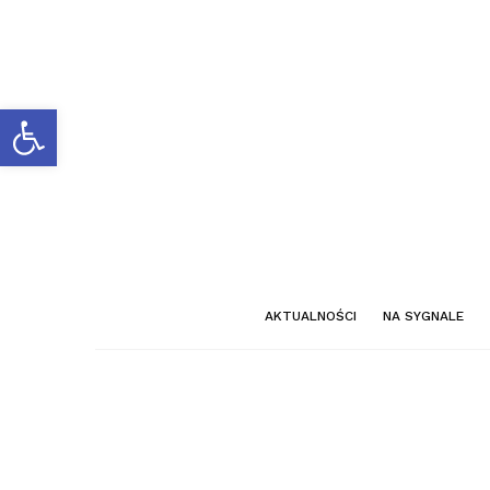
Otwórz pasek narzędzi
AKTUALNOŚCI
NA SYGNALE