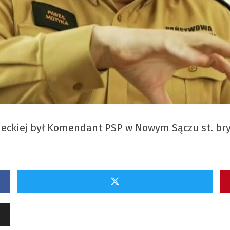
eckiej był Komendant PSP w Nowym Sączu st. bry