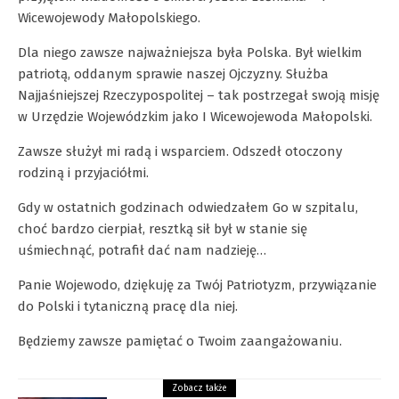
Wicewojewody Małopolskiego.
Dla niego zawsze najważniejsza była Polska. Był wielkim
patriotą, oddanym sprawie naszej Ojczyzny. Służba
Najjaśniejszej Rzeczypospolitej – tak postrzegał swoją misję
w Urzędzie Wojewódzkim jako I Wicewojewoda Małopolski.
Zawsze służył mi radą i wsparciem. Odszedł otoczony
rodziną i przyjaciółmi.
Gdy w ostatnich godzinach odwiedzałem Go w szpitalu,
choć bardzo cierpiał, resztką sił był w stanie się
uśmiechnąć, potrafił dać nam nadzieję…
Panie Wojewodo, dziękuję za Twój Patriotyzm, przywiązanie
do Polski i tytaniczną pracę dla niej.
Będziemy zawsze pamiętać o Twoim zaangażowaniu.
Zobacz także