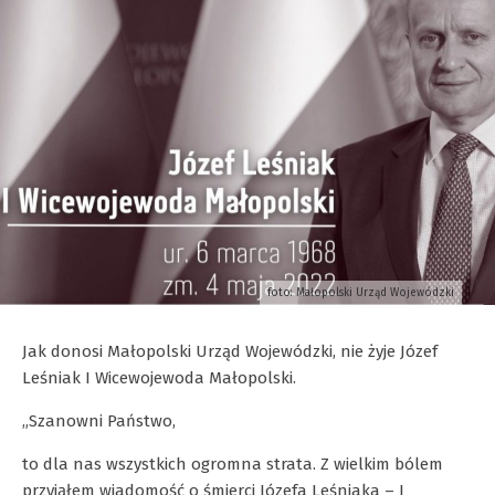
foto: Małopolski Urząd Wojewódzki
Jak donosi Małopolski Urząd Wojewódzki, nie żyje Józef
Leśniak I Wicewojewoda Małopolski.
„Szanowni Państwo,
to dla nas wszystkich ogromna strata. Z wielkim bólem
przyjąłem wiadomość o śmierci Józefa Leśniaka – I