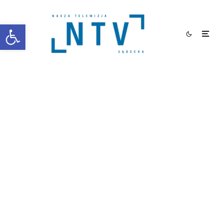
Otwórz pasek narzędzi