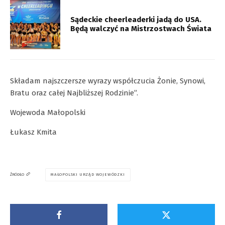
Sądeckie cheerleaderki jadą do USA.
Będą walczyć na Mistrzostwach Świata
Składam najszczersze wyrazy współczucia Żonie, Synowi,
Bratu oraz całej Najbliższej Rodzinie”.
Wojewoda Małopolski
Łukasz Kmita
MAŁOPOLSKI URZĄD WOJEWÓDZKI
ŹRÓDŁO