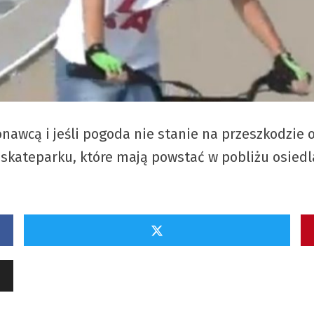
wcą i jeśli pogoda nie stanie na przeszkodzie o
skateparku, które mają powstać w pobliżu osiedl