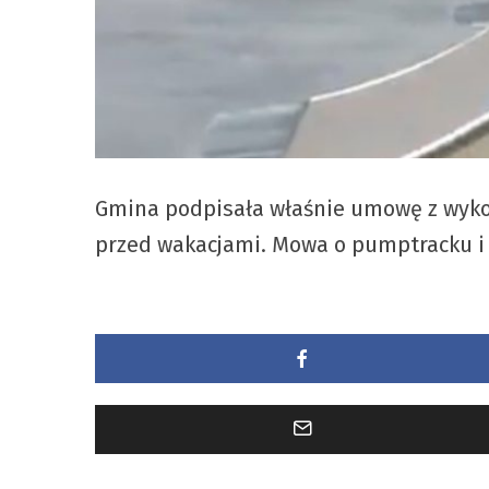
Gmina podpisała właśnie umowę z wykona
przed wakacjami. Mowa o pumptracku i 