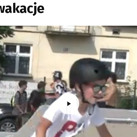
wakacje