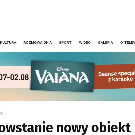
KULTURA
ROZMOWA DNIA
SPORT
WIDEO
GALERIA
O TELEW
:16
owstanie nowy obiekt 