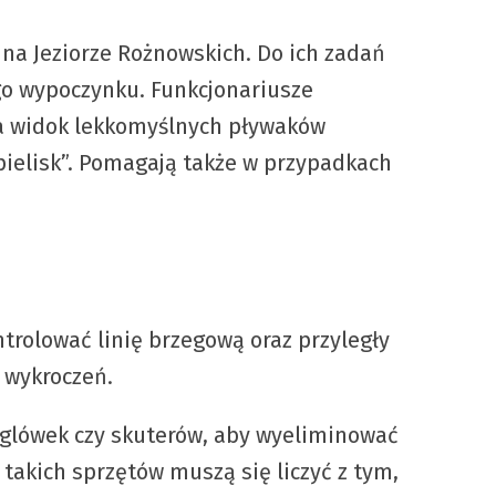
na Jeziorze Rożnowskich. Do ich zadań
go wypoczynku. Funkcjonariusze
 na widok lekkomyślnych pływaków
ąpielisk”. Pomagają także w przypadkach
trolować linię brzegową oraz przyległy
 wykroczeń.
aglówek czy skuterów, aby wyeliminować
 takich sprzętów muszą się liczyć z tym,