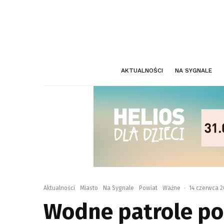
AKTUALNOŚCI
NA SYGNALE
Aktualności
Miasto
Na Sygnale
Powiat
Ważne
·
14 czerwca 2
Wodne patrole pol