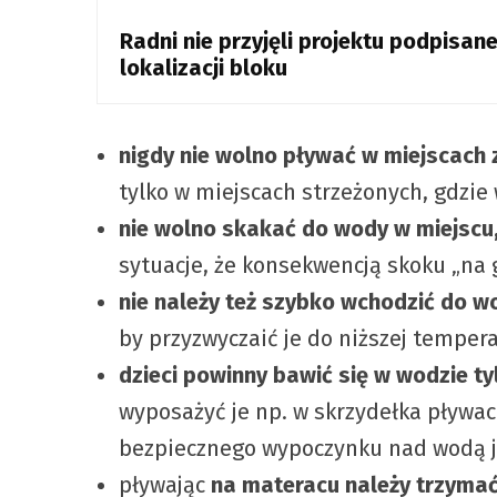
Radni nie przyjęli projektu podpis
lokalizacji bloku
nigdy nie wolno pływać w miejscach
tylko w miejscach strzeżonych, gdzie 
nie wolno skakać do wody w miejscu,
sytuacje, że konsekwencją skoku „na
nie należy też szybko wchodzić do 
by przyzwyczaić je do niższej temper
dzieci powinny bawić się w wodzie t
wyposażyć je np. w skrzydełka pływa
bezpiecznego wypoczynku nad wodą ju
pływając
na materacu należy
trzymać