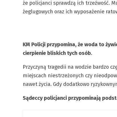
że policjanci sprawdzą ich trzeźwość. 
żeglugowych oraz ich wyposażenie rato
KM Policji przypomina, że woda to żywioł
cierpienie bliskich tych osób.
Przyczyną tragedii na wodzie bardzo cz
miejscach niestrzeżonych czy nieodpow
nawet życia. Gdy dodatkowo ryzykownym
Sądeccy policjanci przypominają pod