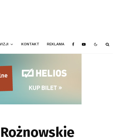
IZJI
KONTAKT
REKLAMA
o Rożnowskie