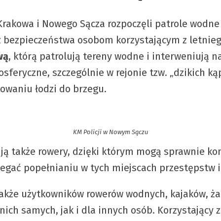
Krakowa i Nowego Sącza rozpoczęli patrole wodne 
z bezpieczeństwa osobom korzystającym z letnie
wą
, którą patrolują tereny wodne i interweniują
sferyczne, szczególnie w rejonie tzw. „dzikich k
owaniu łodzi do brzegu.
KM Policji w Nowym Sączu
ują także rowery, dzięki którym mogą sprawnie kon
biegać popełnianiu w tych miejscach przestępstw i
 także użytkowników rowerów wodnych, kajaków, ż
ich samych, jak i dla innych osób. Korzystający z