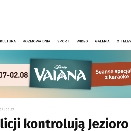
KULTURA
ROZMOWA DNIA
SPORT
WIDEO
GALERIA
O TELEW
021 09:27
icji kontrolują Jezior