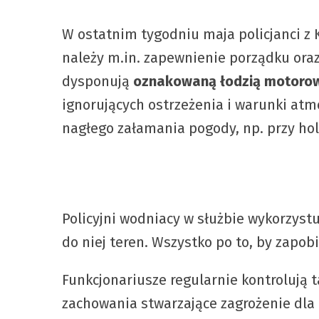
W ostatnim tygodniu maja policjanci z 
należy m.in. zapewnienie porządku ora
dysponują
oznakowaną łodzią motoro
ignorujących ostrzeżenia i warunki atmo
nagłego załamania pogody, np. przy hol
Policyjni wodniacy w służbie wykorzyst
do niej teren. Wszystko po to, by zapo
Funkcjonariusze regularnie kontrolują
zachowania stwarzające zagrożenie dla n