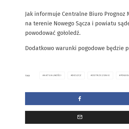
Jak informuje Centralne Biuro Prognoz M
na terenie Nowego Sącza i powiatu sąd
powodować gołoledź.
Dodatkowo warunki pogodowe będzie pog
AKTUALNOŚCI
DESZCZ
OSTRZEZENIE
POGOD
TAGI