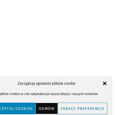
TOWARZYSZENIE
VIDEO
WIDEO
Zarządzaj zgodami plików cookie
lików cookies w celu optymalizacji naszej witryny i naszych serwisów.
CEPTUJ COOKIES
ODMÓW
ZOBACZ PREFERENCJE
Powrót do góry