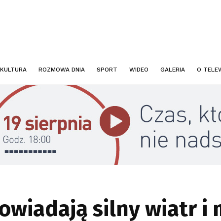
KULTURA
ROZMOWA DNIA
SPORT
WIDEO
GALERIA
O TELEW
wiadają silny wiatr i