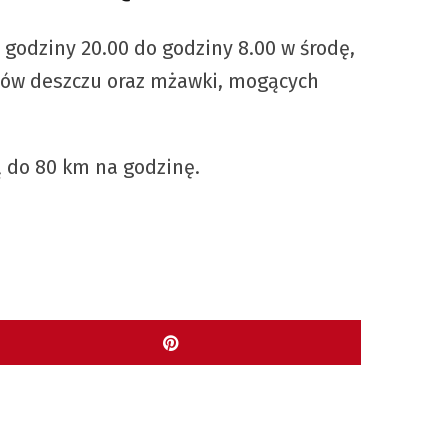
 godziny 20.00 do godziny 8.00 w środę,
adów deszczu oraz mżawki, mogących
ą do 80 km na godzinę.