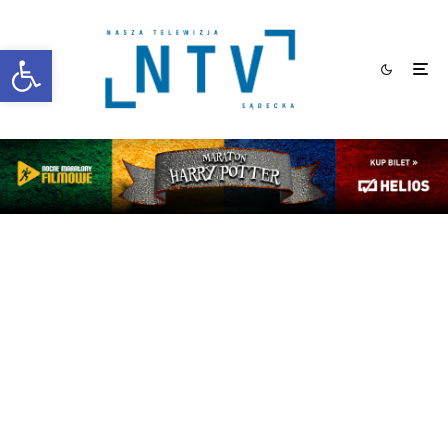
Otwórz pasek narzędzi