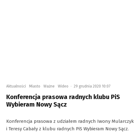
Aktualności
Miasto
Ważne
Wideo
·
29 grudnia 2020 10:07
Konferencja prasowa radnych klubu PiS
Wybieram Nowy Sącz
Konferencja prasowa z udziałem radnych Iwony Mularczyk
i Teresy Cabały z klubu radnych PiS Wybieram Nowy Sącz.