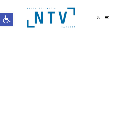
Otwórz pasek narzędzi