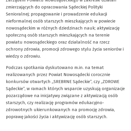
zmierzających do opracowania Sądeckiej Polityki
Senioralnej; propagowanie i prowadzenie edukacji
nieformalnej osób starszych mieszkających w powiecie
nowosądeckim w różnych dziedzinach nauk; aktywizację
społeczną osób starszych mieszkających na terenie
powiatu nowosądeckiego oraz działalność na rzecz
ochrony zdrowia, promocji zdrowego stylu życia seniorów i
wiedzy o zdrowiu.
Podczas spotkania dyskutowano m.in. na temat
realizowanych przez Powiat Nowosądecki corocznie
konkursów otwartych „SREBRNE Sądeckie”, czy „ZDROWE
Sądeckie”, w ramach których wsparcie uzyskują organizacje
pozarządowe na inicjatywy związane z aktywizacją osób
starszych, czy realizację programów edukacyjno-
zdrowotnych ukierunkowanych na promocję zdrowia,
poprawę jakości życia i aktywizację osób starszych.