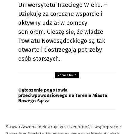
Uniwersytetu Trzeciego Wieku. –
Dziękuję za coroczne wsparcie i
aktywny udział w pomocy
seniorom. Cieszę się, że władze
Powiatu Nowosądeckiego są tak
otwarte i dostrzegają potrzeby
osób starszych.
Zobacz także
Ogłoszenie pogotowia
przeciwpowodziowego na terenie Miasta
Nowego Sącza
Stowarzyszenie deklaruje w szczególności: współpracę z
Zarządem Powiatu Nowosądeckiego w zakresie działań