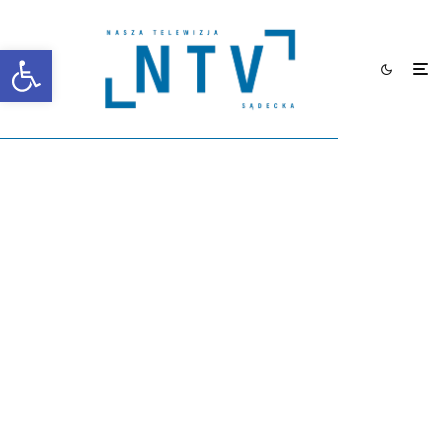
Otwórz pasek narzędzi