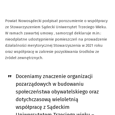
Powiat Nowosądecki podpisał porozumienie o współpracy
ze Stowarzyszeniem Sądecki Uniwersytet Trzeciego Wieku.
W ramach zawartej umowy , samorząd deklaruje m.in.:
nieodpłatne udostępnienie pomieszczeń na prowadzenie
działalności merytorycznej Stowarzyszenia w 2021 roku
oraz współpracę w zakresie pozyskiwania środków ze
źródeł zewnętrznych.
Doceniamy znaczenie organizacji
pozarządowych w budowaniu
społeczeństwa obywatelskiego oraz
dotychczasową wieloletnią
współpracę z Sądeckim
Uniwersytetem Trzeciego wieku –