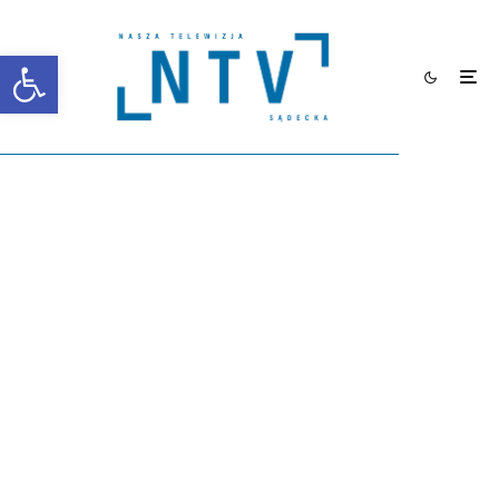
Otwórz pasek narzędzi