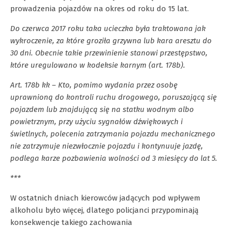
prowadzenia pojazdów na okres od roku do 15 lat.
Do czerwca 2017 roku taka ucieczka była traktowana jak
wykroczenie, za które groziła grzywna lub kara aresztu do
30 dni. Obecnie takie przewinienie stanowi przestępstwo,
które uregulowano w kodeksie karnym (art. 178b).
Art. 178b kk – Kto, pomimo wydania przez osobę
uprawnioną do kontroli ruchu drogowego, poruszającą się
pojazdem lub znajdującą się na statku wodnym albo
powietrznym, przy użyciu sygnałów dźwiękowych i
świetlnych, polecenia zatrzymania pojazdu mechanicznego
nie zatrzymuje niezwłocznie pojazdu i kontynuuje jazdę,
podlega karze pozbawienia wolności od 3 miesięcy do lat 5.
***
W ostatnich dniach kierowców jadących pod wpływem
alkoholu było więcej, dlatego policjanci przypominają
konsekwencje takiego zachowania