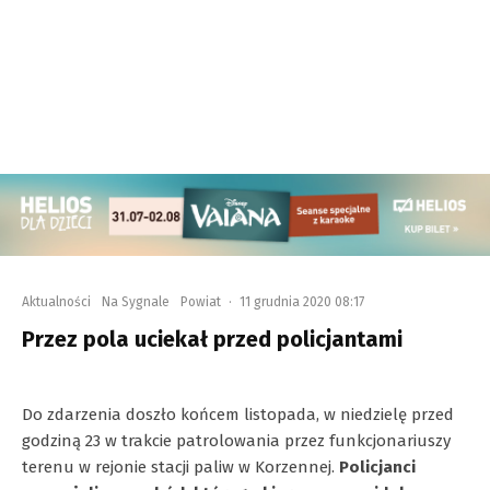
Aktualności
Na Sygnale
Powiat
·
11 grudnia 2020 08:17
Przez pola uciekał przed policjantami
Do zdarzenia doszło końcem listopada, w niedzielę przed
godziną 23 w trakcie patrolowania przez funkcjonariuszy
terenu w rejonie stacji paliw w Korzennej.
Policjanci