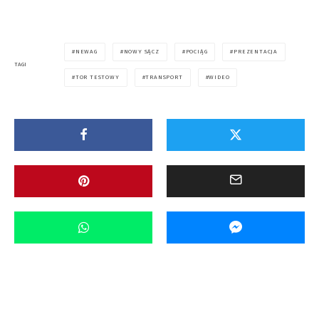
NEWAG
NOWY SĄCZ
POCIĄG
PREZENTACJA
TAGI
TOR TESTOWY
TRANSPORT
WIDEO