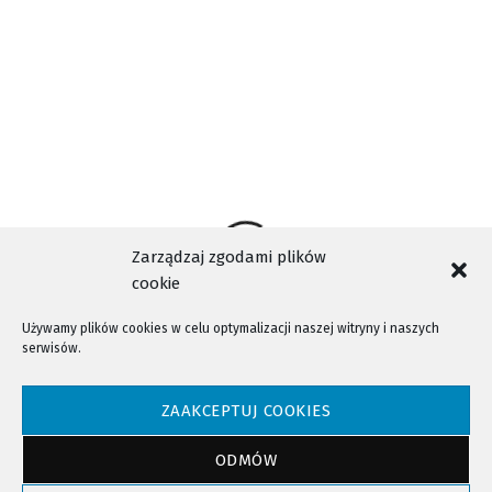
Zarządzaj zgodami plików
cookie
Używamy plików cookies w celu optymalizacji naszej witryny i naszych
serwisów.
NTV - Nasza Telewizja Sądecka © 2023 Wszystkie prawa zastrzeżone!
ZAAKCEPTUJ COOKIES
ODMÓW