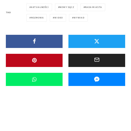
AKTUALNOŚCI
NOWY SĄCZ
RADA MIASTA
TAGI
ROZMOWA
WIDEO
WYWIAD