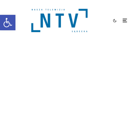
Otwórz pasek narzędzi