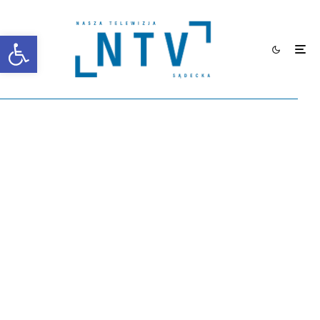
Otwórz pasek narzędzi