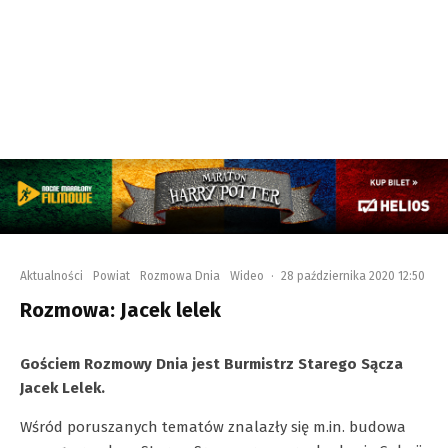
Aktualności
Powiat
Rozmowa Dnia
Wideo
·
28 października 2020 12:50
Rozmowa: Jacek lelek
Gościem Rozmowy Dnia jest Burmistrz Starego Sącza
Jacek Lelek.
Wśród poruszanych tematów znalazły się m.in. budowa