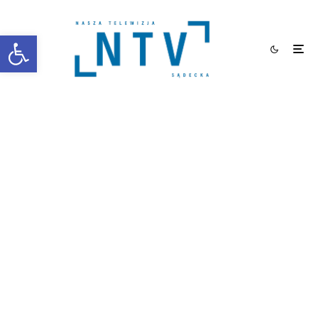
Otwórz pasek narzędzi