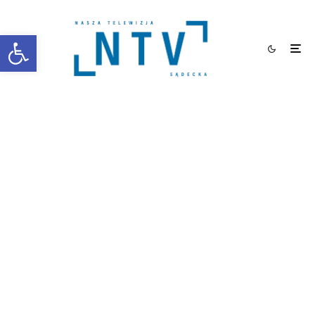
Otwórz pasek narzędzi