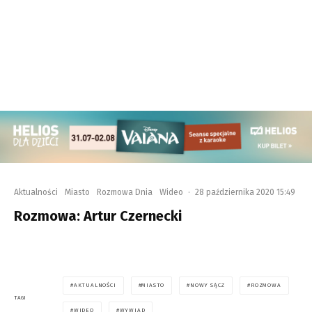
Aktualności
Miasto
Rozmowa Dnia
Wideo
·
28 października 2020 15:49
Rozmowa: Artur Czernecki
AKTUALNOŚCI
MIASTO
NOWY SĄCZ
ROZMOWA
TAGI
WIDEO
WYWIAD