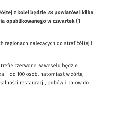
ółtej z kolei będzie 28 powiatów i kilka
wia opublikowanego w czwartek (1
 regionach należących do stref żółtej i
trefie czerwonej w weselu będzie
a – do 100 osób, natomiast w żółtej –
łalności restauracji, pubów i barów do