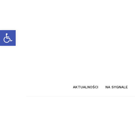
Otwórz pasek narzędzi
AKTUALNOŚCI
NA SYGNALE