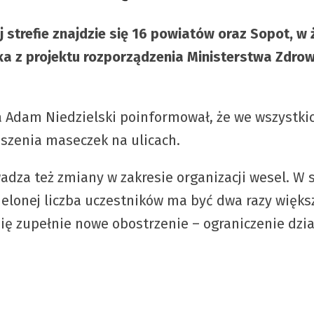
strefie znajdzie się 16 powiatów oraz Sopot, w ż
ka z projektu rozporządzenia Ministerstwa Zdro
 Adam Niedzielski poinformował, że we wszystkich
szenia maseczek na ulicach.
dza też zmiany w zakresie organizacji wesel. W s
ielonej liczba uczestników ma być dwa razy większ
się zupełnie nowe obostrzenie – ograniczenie dzia