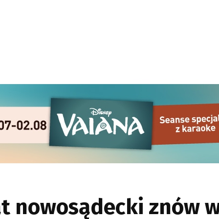
t nowosądecki znów w ż