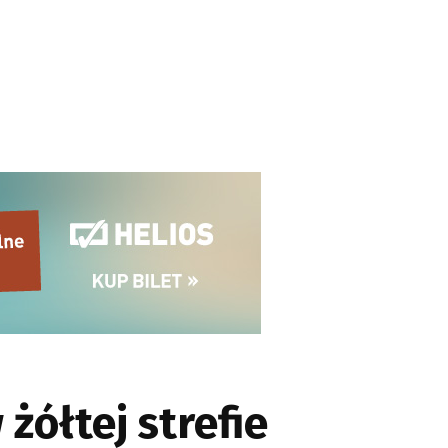
ółtej strefie