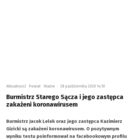
Aktualności
Powiat
Ważne
·
28 października 2020 14:10
Burmistrz Starego Sącza i jego zastępca
zakażeni koronawirusem
Burmistrz Jacek Lelek oraz jego zastępca Kazimierz
Gizicki są zakażeni koronawirusem. O pozytywnym
wyniku testu poinformował na facebookowym profilu