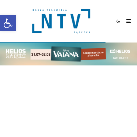
Otwórz pasek narzędzi