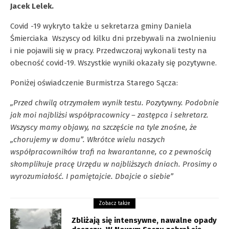
Jacek Lelek.
Covid -19 wykryto także u sekretarza gminy Daniela
Śmierciaka Wszyscy od kilku dni przebywali na zwolnieniu
i nie pojawili się w pracy. Przedwczoraj wykonali testy na
obecność covid-19. Wszystkie wyniki okazały się pozytywne.
Poniżej oświadczenie Burmistrza Starego Sącza:
„Przed chwilą otrzymałem wynik testu. Pozytywny. Podobnie
jak moi najbliżsi współpracownicy – zastępca i sekretarz.
Wszyscy mamy objawy, na szczęście na tyle znośne, że
„chorujemy w domu”. Wkrótce wielu naszych
współpracowników trafi na kwarantanne, co z pewnością
skomplikuje pracę Urzędu w najbliższych dniach. Prosimy o
wyrozumiałość. I pamiętajcie. Dbajcie o siebie”
Zobacz także
Zbliżają się intensywne, nawalne opady