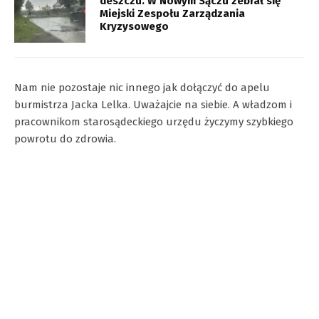
deszczu. W Nowym Sączu zebrał się
Miejski Zespołu Zarządzania
Kryzysowego
Nam nie pozostaje nic innego jak dołączyć do apelu
burmistrza Jacka Lelka. Uważajcie na siebie. A władzom i
pracownikom starosądeckiego urzędu życzymy szybkiego
powrotu do zdrowia.