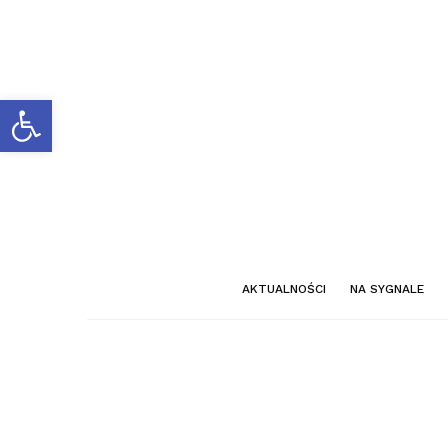
Otwórz pasek narzędzi
AKTUALNOŚCI
NA SYGNALE