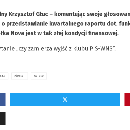
radny Krzysztof Głuc – komentując swoje głosowan
 o przedstawianie kwartalnego raportu dot. f
ka Nova jest w tak złej kondycji finansowej.
tanie „czy zamierza wyjść z klubu PiS-WNS”.
ASTA
ŚMIECI
WIDEO