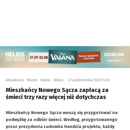
Aktualności
Miasto
Ważne
Wideo
·
27 października 2020 14:50
Mieszkańcy Nowego Sącza zapłacą za
śmieci trzy razy więcej niż dotychczas
Mieszkańcy Nowego Sącza muszą się przygotować na
podwyżkę za odbiór śmieci. Według, przygotowanego
przez prezydenta Ludomira Handzla projektu, każdy