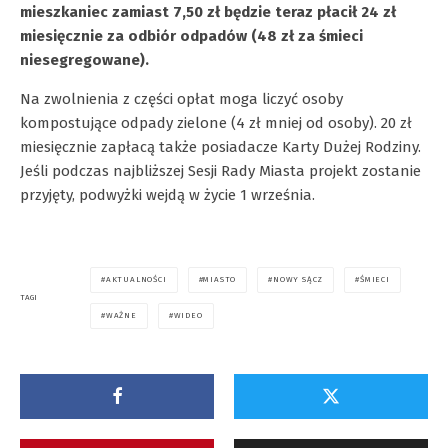
mieszkaniec zamiast 7,50 zł będzie teraz płacił 24 zł
miesięcznie za odbiór odpadów (48 zł za śmieci
niesegregowane).
Na zwolnienia z części opłat moga liczyć osoby
kompostujące odpady zielone (4 zł mniej od osoby). 20 zł
miesięcznie zapłacą także posiadacze Karty Dużej Rodziny.
Jeśli podczas najbliższej Sesji Rady Miasta projekt zostanie
przyjęty, podwyżki wejdą w życie 1 września.
AKTUALNOŚCI
MIASTO
NOWY SĄCZ
ŚMIECI
TAGI
WAŻNE
WIDEO