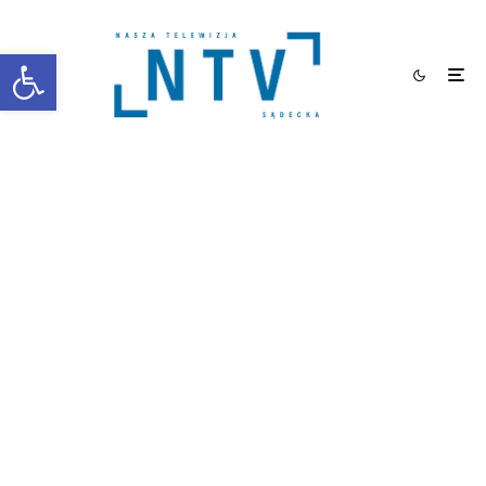
Otwórz pasek narzędzi