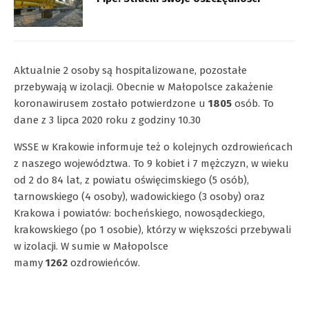
Aktualnie 2 osoby są hospitalizowane, pozostałe
przebywają w izolacji. Obecnie w Małopolsce zakażenie
koronawirusem zostało potwierdzone u
1805
osób. To
dane z 3 lipca 2020 roku z godziny 10.30
WSSE w Krakowie informuje też o kolejnych ozdrowieńcach
z naszego województwa. To 9 kobiet i 7 mężczyzn, w wieku
od 2 do 84 lat, z powiatu oświęcimskiego (5 osób),
tarnowskiego (4 osoby), wadowickiego (3 osoby) oraz
Krakowa i powiatów: bocheńskiego, nowosądeckiego,
krakowskiego (po 1 osobie), którzy w większości przebywali
w izolacji. W sumie w Małopolsce
mamy
1262
ozdrowieńców.