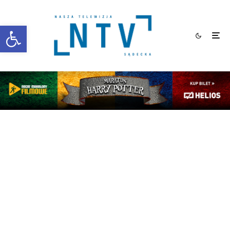
Otwórz pasek narzędzi