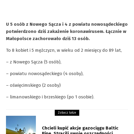
U 5 osób z Nowego Sącza i 4 z powiatu nowosądeckiego
potwierdzono dziś zakażenie koronawirusem. Łącznie w
Małopolsce zachorowało dziś 13 osób.
To 8 kobiet i 5 mężczyzn, w wieku od 2 miesięcy do 89 lat,
– z Nowego Sącza (5 osób),
– powiatu nowosądeckiego (4 osoby),
– oświęcimskiego (2 osoby)
– limanowskiego i brzeskiego (po 1 osobie).
Zobacz także
Chcieli kupić akcje gazociągu Baltic
Pipe. Stracili swoje oszczędności