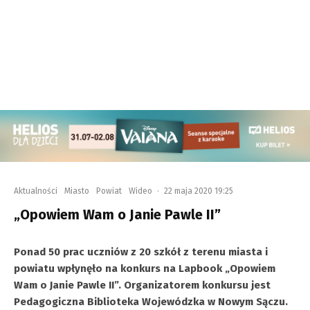
Aktualności
Miasto
Powiat
Wideo
·
22 maja 2020 19:25
„Opowiem Wam o Janie Pawle II”
Ponad 50 prac uczniów z 20 szkół z terenu miasta i
powiatu wpłynęło na konkurs na Lapbook „Opowiem
Wam o Janie Pawle II”. Organizatorem konkursu jest
Pedagogiczna Biblioteka Wojewódzka w Nowym Sączu.