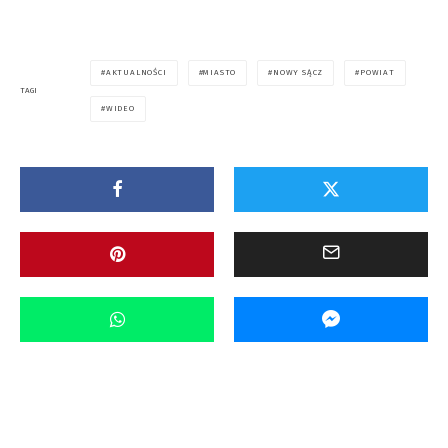
AKTUALNOŚCI
MIASTO
NOWY SĄCZ
POWIAT
TAGI
WIDEO