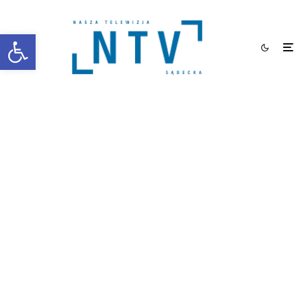
Otwórz pasek narzędzi