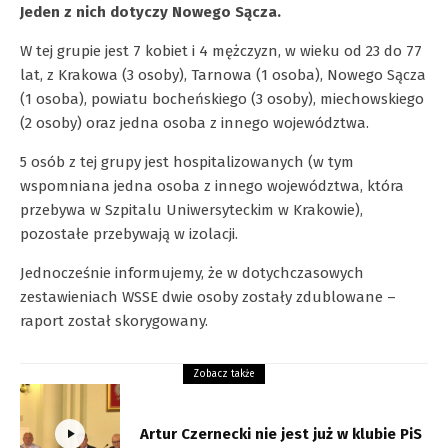
Jeden z nich dotyczy Nowego Sącza.
W tej grupie jest 7 kobiet i 4 mężczyzn, w wieku od 23 do 77
lat, z Krakowa (3 osoby), Tarnowa (1 osoba), Nowego Sącza
(1 osoba), powiatu bocheńskiego (3 osoby), miechowskiego
(2 osoby) oraz jedna osoba z innego województwa.
5 osób z tej grupy jest hospitalizowanych (w tym
wspomniana jedna osoba z innego województwa, która
przebywa w Szpitalu Uniwersyteckim w Krakowie),
pozostałe przebywają w izolacji.
Jednocześnie informujemy, że w dotychczasowych
zestawieniach WSSE dwie osoby zostały zdublowane –
raport został skorygowany.
Zobacz także
Artur Czernecki nie jest już w klubie PiS