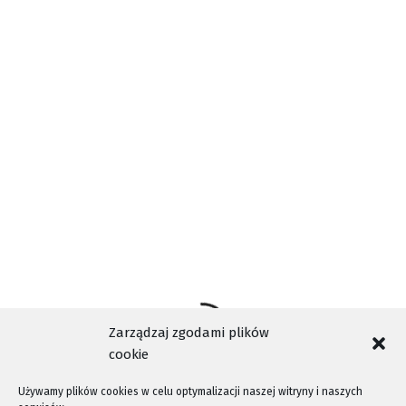
AKTUALNOŚCI
MAŁOPOLSKA
MIASTO
POWIAT
TAGI
WAŻNE
Zarządzaj zgodami plików
cookie
Używamy plików cookies w celu optymalizacji naszej witryny i naszych