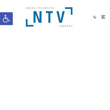
Otwórz pasek narzędzi