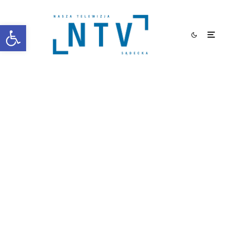
Otwórz pasek narzędzi