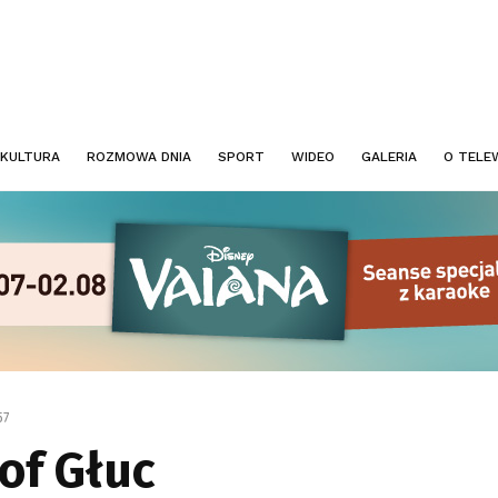
KULTURA
ROZMOWA DNIA
SPORT
WIDEO
GALERIA
O TELEW
57
of Głuc