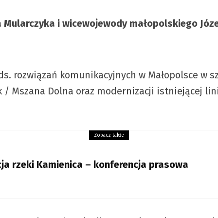
 Mularczyka i wicewojewody małopolskiego Józe
s. rozwiązań komunikacyjnych w Małopolsce w sz
 / Mszana Dolna oraz modernizacji istniejącej li
Zobacz także
ja rzeki Kamienica – konferencja prasowa