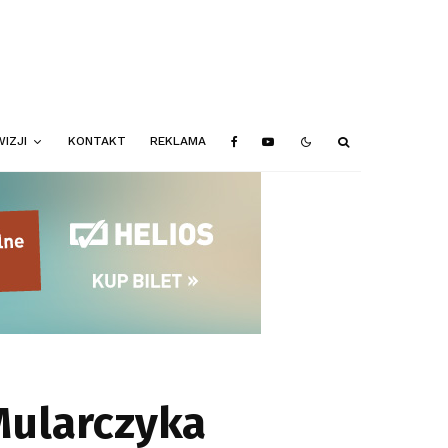
IZJI
KONTAKT
REKLAMA
Mularczyka