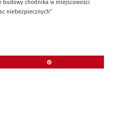
ie budowy chodnika w miejscowości
jsc niebezpiecznych”