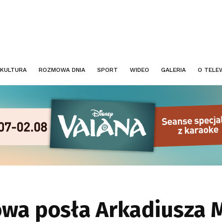
KULTURA
ROZMOWA DNIA
SPORT
WIDEO
GALERIA
O TELEW
owa posła Arkadiusza 