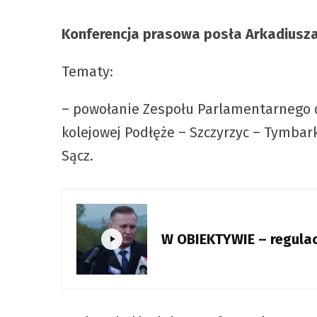
Konferencja prasowa posła Arkadiusza
Tematy:
– powołanie Zespołu Parlamentarnego d
kolejowej Podłęże – Szczyrzyc – Tymbark
Sącz.
W OBIEKTYWIE – regulac