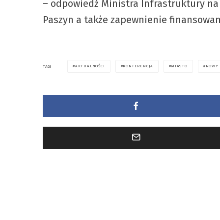
– odpowiedź Ministra Infrastruktury n
Paszyn a także zapewnienie finansowania
AKTUALNOŚCI
KONFERENCJA
MIASTO
NOWY 
TAGI