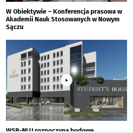
W Obiektywie – Konferencja prasowa w
Akademii Nauk Stosowanych w Nowym
Sączu
WSB-NLU rozpoczyna budowę