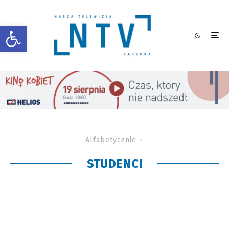
Otwórz pasek narzędzi
Alfabetycznie
STUDENCI