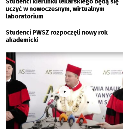
Studenci kierunku lekarskiego będą się
uczyć w nowoczesnym, wirtualnym
laboratorium
Studenci PWSZ rozpoczęli nowy rok
akademicki