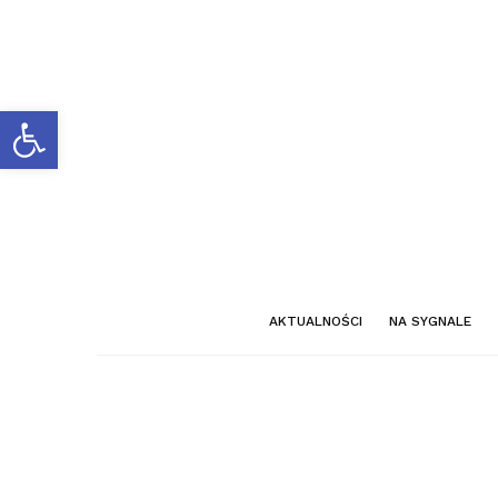
Otwórz pasek narzędzi
AKTUALNOŚCI
NA SYGNALE