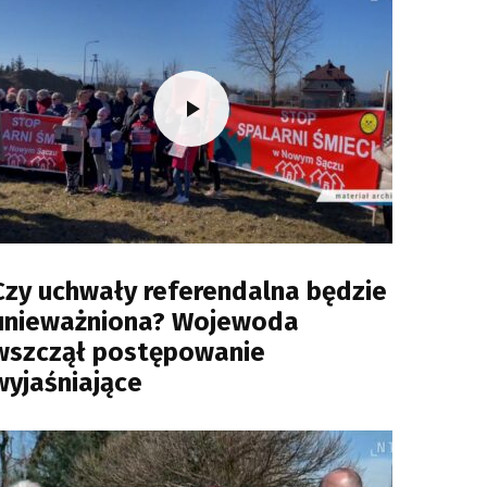
Czy uchwały referendalna będzie
unieważniona? Wojewoda
wszczął postępowanie
wyjaśniające