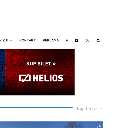
IZJI
KONTAKT
REKLAMA
Najstarsze