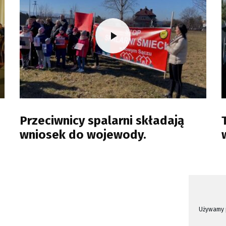
Przeciwnicy spalarni składają
wniosek do wojewody.
Używamy p