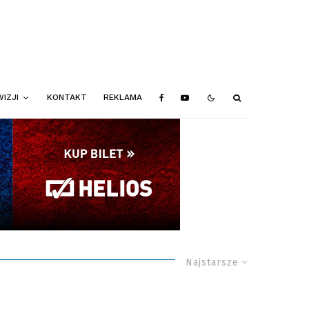
IZJI
KONTAKT
REKLAMA
Najstarsze