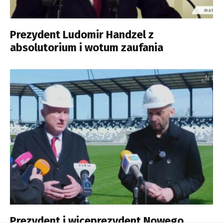
Prezydent Ludomir Handzel z
absolutorium i wotum zaufania
Prezydent i wiceprezydent Nowego