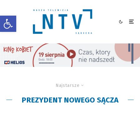
Otwórz pasek narzędzi
Najstarsze
PREZYDENT NOWEGO SĄCZA