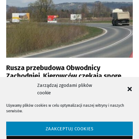
Rusza przebudowa Obwodnicy
Zachodniej. Kierowców czekają spore
utrudnienia
Zarządzaj zgodami plików
cookie
Używamy plików cookies w celu optymalizacji naszej witryny i naszych
serwisów.
NTV - Nasza Telewizja Sądecka © 2023 Wszystkie prawa zastrzeżone!
ZAAKCEPTUJ COOKIES