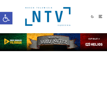
Otwórz pasek narzędzi